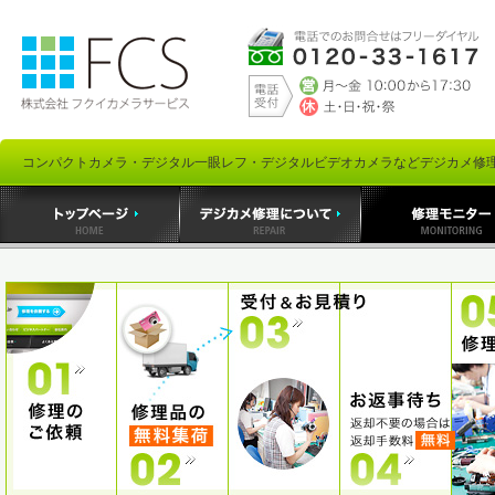
コンパクトカメラ・デジタル一眼レフ・デジタルビデオカメラなどデジカメ修