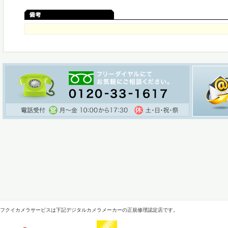
フクイカメラサービスは下記デジタルカメラメーカーの正規修理認定店です。