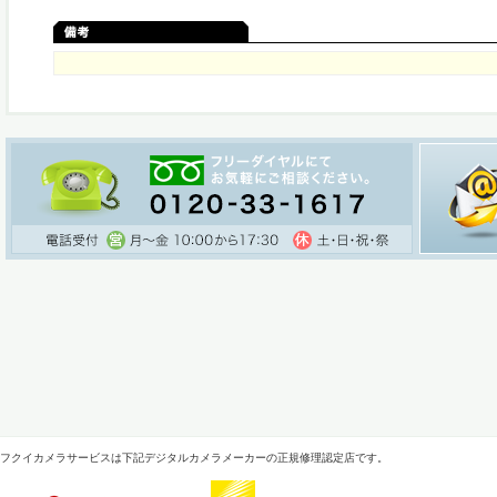
フクイカメラサービスは下記デジタルカメラメーカーの正規修理認定店です。