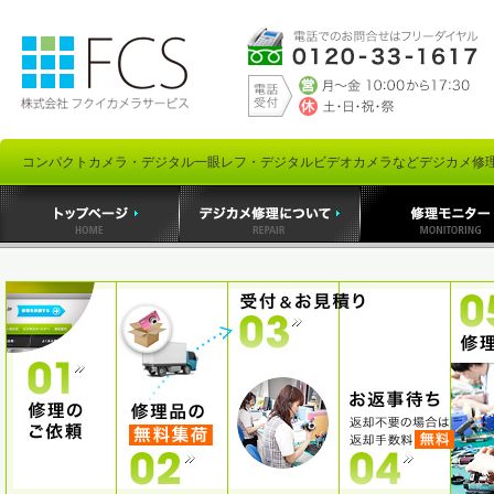
コンパクトカメラ・デジタル一眼レフ・デジタルビデオカメラなどデジカメ修