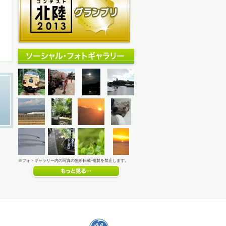
※フォトギャラリー内の写真の無断転載·複製を禁止します。