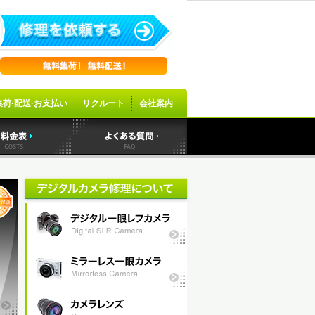
集荷·配送·お支払い
リクルート
会社案内