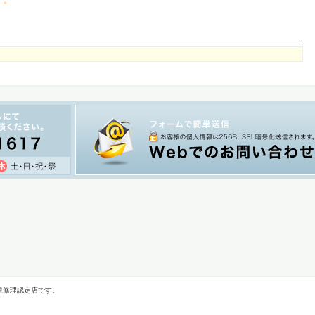
す。
規修理認定店です。