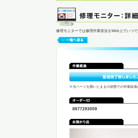
修理モニターでは修理作業状況をWeb上でいつ
※当ページを開いたままの状態での作業経過
8877293059