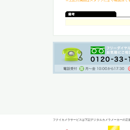
※上記付属品はスタッフにより確認済で
フクイカメラサービスは下記デジタルカメラメーカーの正