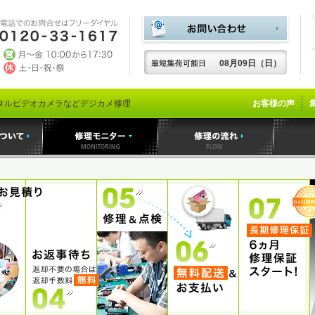
08月09日（日）
タルビデオカメラなどデジカメ修理
お客様の声