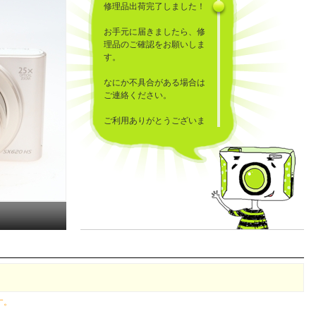
修理品出荷完了しました！
お手元に届きましたら、修
理品のご確認をお願いしま
す。
なにか不具合がある場合は
ご連絡ください。
ご利用ありがとうございま
した！
す。