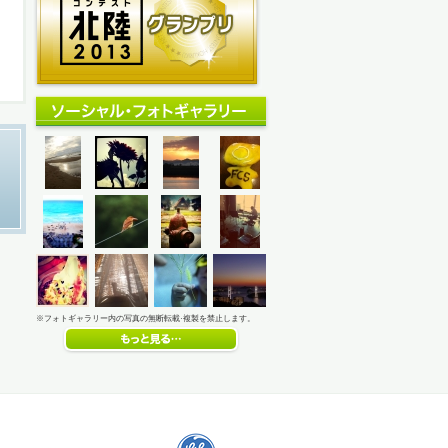
※フォトギャラリー内の写真の無断転載·複製を禁止します。