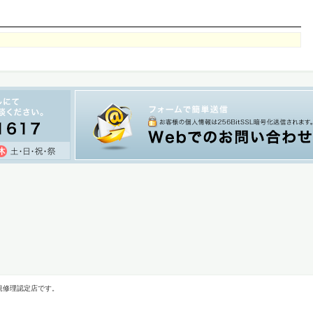
規修理認定店です。