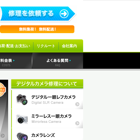
集荷·配送·お支払い
リクルート
会社案内