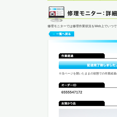
修理モニターでは修理作業状況をWeb上でいつ
※当ページを開いたままの状態での作業経過
6555547172