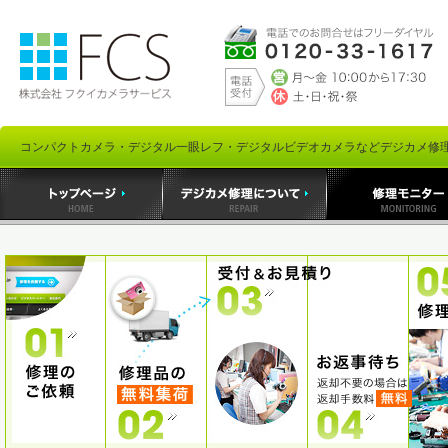
コンパクトカメラ・デジタル一眼レフ・デジタルビデオカメラなどデジカメ修