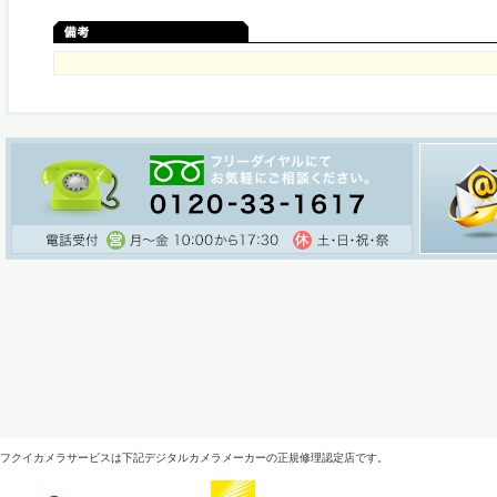
フクイカメラサービスは下記デジタルカメラメーカーの正規修理認定店です。